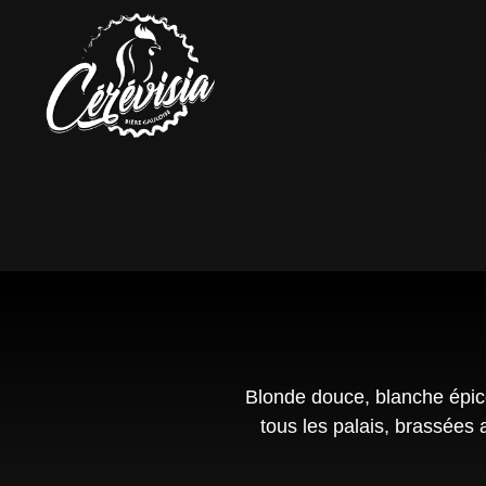
Blonde douce, blanche épi
tous les palais, brassées 