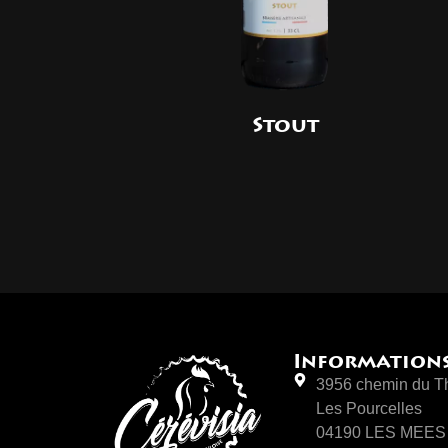
Stout
Information
3956 chemin du T
Les Pourcelles
04190 LES MEES