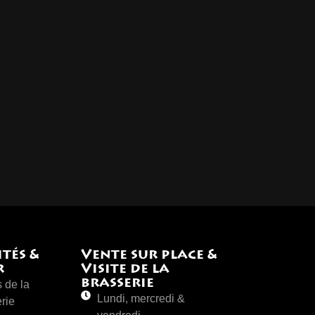
tés &
Vente sur place &
r
Visite de la
brasserie
s de la
Lundi, mercredi &
rie