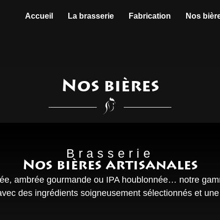
Accueil
La brasserie
Fabrication
Nos bièr
Nos bières
Brasserie
Nos bières artisanales
cée, ambrée gourmande ou IPA houblonnée… notre gam
avec des ingrédients soigneusement sélectionnés et une 