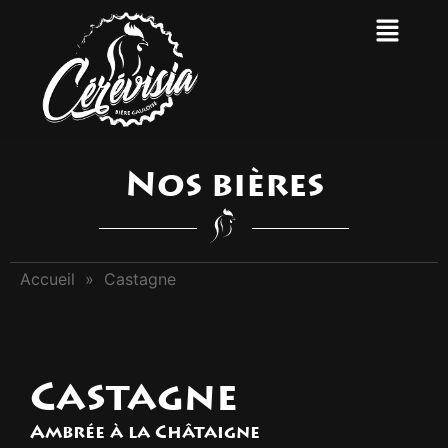
Nos bières
Accueil
»
Castagne
Castagne
Ambrée à la Châtaigne