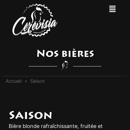
Nos bières
Accueil
»
Saison
Saison
Bière blonde rafraîchissante, fruitée et